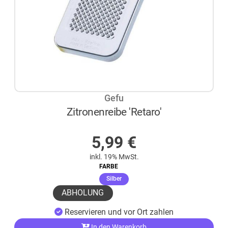
Gefu
Zitronenreibe 'Retaro'
AUF LAGER
5,99
€
inkl. 19% MwSt.
FARBE
(ausgewählt)
Silber
ABHOLUNG
Reservieren und vor Ort zahlen
In den Warenkorb