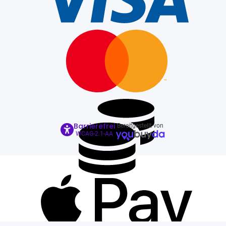
Barrierefrei
Bereitgestellt von
WCAG-2.1-AA