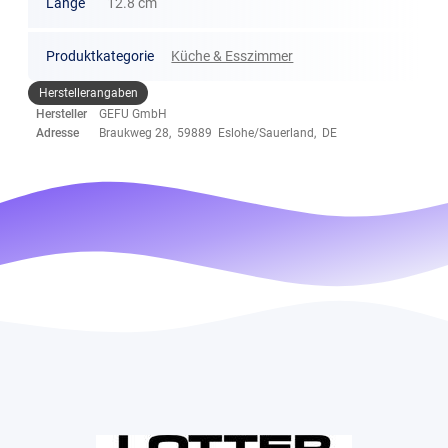
Länge
12.8 cm
Produktkategorie
Küche & Esszimmer
Herstellerangaben
Hersteller
GEFU GmbH
Adresse
Braukweg 28, 59889 Eslohe/Sauerland, DE