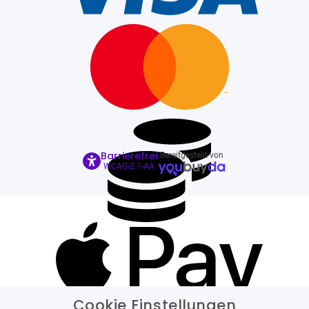
Barrierefrei
Bereitgestellt von
WCAG-2.1-AA
Cookie Einstellungen