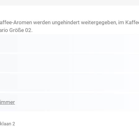
Kaffee-Aromen werden ungehindert weitergegeben, im Kaffe
ario Größe 02.
zimmer
cklaan 2