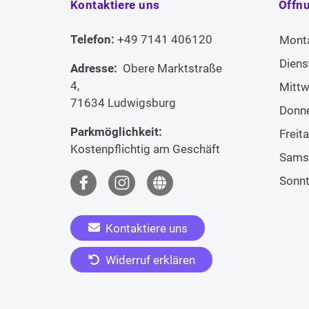
Kontaktiere uns
Öffn
Telefon:
+49 7141 406120
Mont
Diens
Adresse:
Obere Marktstraße
4,
Mitt
71634 Ludwigsburg
Donn
Parkmöglichkeit:
Freit
Kostenpflichtig am Geschäft
Sams
Sonn
Kontaktiere uns
Widerruf erklären