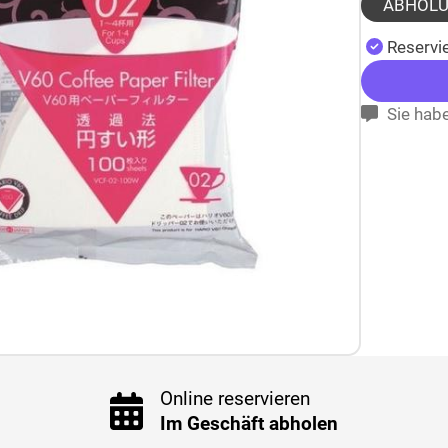
ABHOL
Reservie
Sie habe
Online reservieren
Im Geschäft abholen