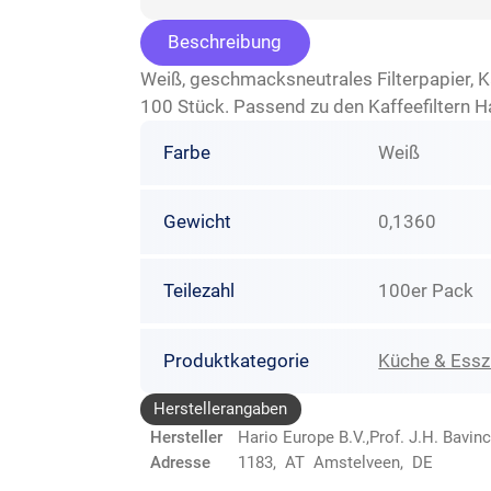
Beschreibung
Weiß, geschmacksneutrales Filterpapier, 
100 Stück. Passend zu den Kaffeefiltern H
Farbe
Weiß
Gewicht
0,1360
Teilezahl
100er Pack
Produktkategorie
Küche & Ess
Herstellerangaben
Hersteller
Hario Europe B.V.,Prof. J.H. Bavin
Adresse
1183, AT Amstelveen, DE