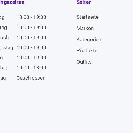
ungszeiten
Seiten
Startseite
ag
10:00 - 19:00
tag
10:00 - 19:00
Marken
woch
10:00 - 19:00
Kategorien
erstag
10:00 - 19:00
Produkte
ag
10:00 - 19:00
Outfits
tag
10:00 - 18:00
tag
Geschlossen