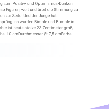
ung zum Positiv- und Optimismus-Denken.
ese Figuren, weit und breit die Stimmung zu
en zur Seite. Und der Junge hat
rsprünglich wurden Bimble und Bumble in
ble ist heute stolze 23 Zentimeter groß,
Höhe: 10 cmDurchmesser Ø: 7,5 cmFarbe: