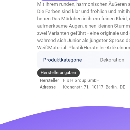
Mit ihrem runden, harmonischen Äußeren s
Die Farben sind klar und fröhlich und mit 
heben.Das Mädchen in ihrem feinen Kleid, d
aufmerksame Augen, einen kleinen Stummel
zwei Varianten geführt - eine originale u
während sich Junior als jüngster Spross 
WeißMaterial: PlastikHersteller-Artikeln
Produktkategorie
Dekoration
Herstellerangaben
Hersteller
F & H Group GmbH
Adresse
Kronenstr. 71, 10117 Berlin, DE