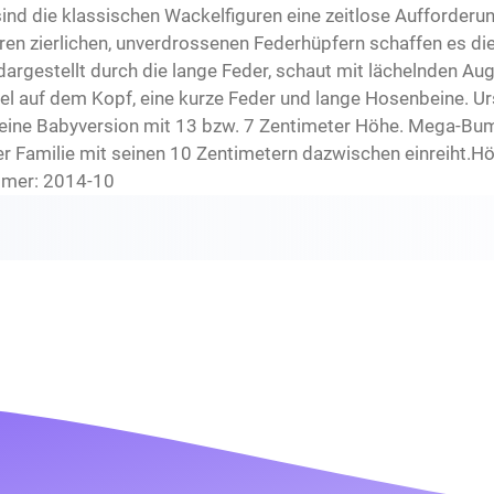
ind die klassischen Wackelfiguren eine zeitlose Aufforder
ihren zierlichen, unverdrossenen Federhüpfern schaffen es di
argestellt durch die lange Feder, schaut mit lächelnden Aug
 auf dem Kopf, eine kurze Feder und lange Hosenbeine. U
nd eine Babyversion mit 13 bzw. 7 Zentimeter Höhe. Mega-Bum
der Familie mit seinen 10 Zentimetern dazwischen einreiht.
ummer: 2014-10