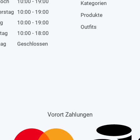
woch
10:00 - 19:00
Kategorien
erstag
10:00 - 19:00
Produkte
ag
10:00 - 19:00
Outfits
tag
10:00 - 18:00
tag
Geschlossen
Vorort Zahlungen