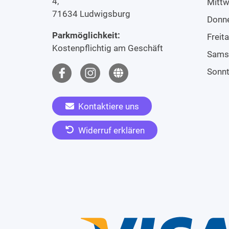
4,
Mitt
71634 Ludwigsburg
Donn
Parkmöglichkeit:
Freit
Kostenpflichtig am Geschäft
Sams
Sonn
Kontaktiere uns
Widerruf erklären