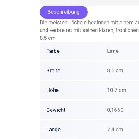
Beschreibung
Die meisten Lächeln beginnen mit einem an
und verbreitet mit seinen klaren, fröhlic
8,5 cm
Farbe
Lime
Breite
8.5 cm
Höhe
10.7 cm
Gewicht
0,1660
Länge
7.4 cm