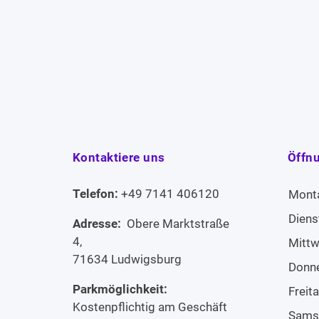
Kontaktiere uns
Öffn
Telefon:
+49 7141 406120
Mont
Diens
Adresse:
Obere Marktstraße
4,
Mitt
71634 Ludwigsburg
Donn
Parkmöglichkeit:
Freit
Kostenpflichtig am Geschäft
Sams