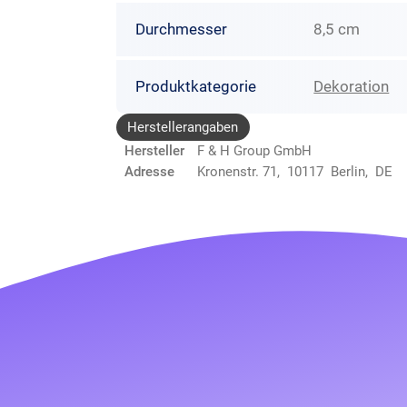
Durchmesser
8,5 cm
Produktkategorie
Dekoration
Herstellerangaben
Hersteller
F & H Group GmbH
Adresse
Kronenstr. 71, 10117 Berlin, DE