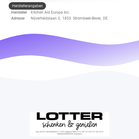
Herstellerangaben
Hersteller
Kitchen Aid Europa Inc.
Adresse
Nijverheidslaan 3, 1853 Strombeek-Bever, DE