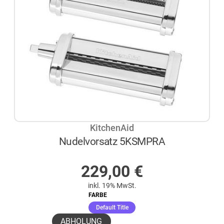
KitchenAid
Nudelvorsatz 5KSMPRA
AUF LAGER
229,00
€
inkl. 19% MwSt.
FARBE
(ausgewählt)
Default Title
ABHOLUNG