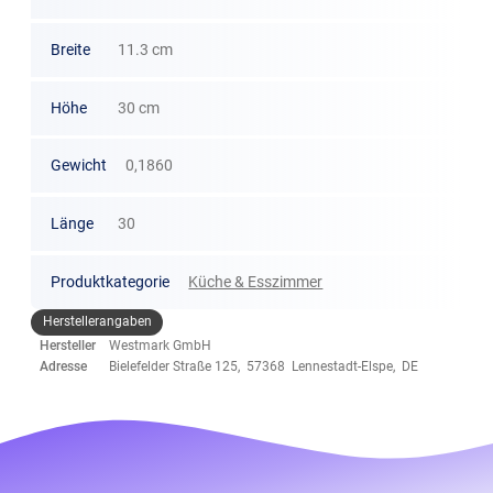
Breite
11.3 cm
Höhe
30 cm
Gewicht
0,1860
Länge
30
Produktkategorie
Küche & Esszimmer
Herstellerangaben
Hersteller
Westmark GmbH
Adresse
Bielefelder Straße 125, 57368 Lennestadt-Elspe, DE