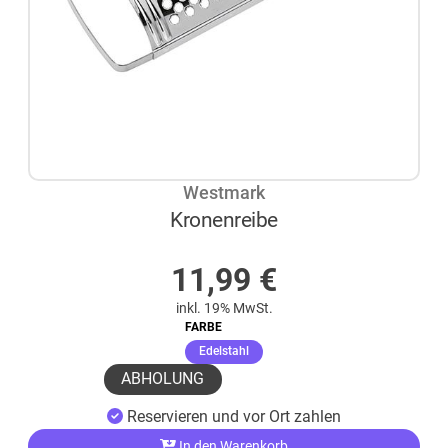
Westmark
Kronenreibe
AUF LAGER
11,99
€
inkl. 19% MwSt.
FARBE
(ausgewählt)
Edelstahl
ABHOLUNG
Reservieren und vor Ort zahlen
In den Warenkorb