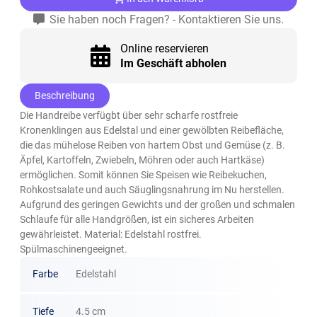
Sie haben noch Fragen? - Kontaktieren Sie uns.
Online reservieren
Im Geschäft abholen
Beschreibung
Die Handreibe verfügbt über sehr scharfe rostfreie
Kronenklingen aus Edelstal und einer gewölbten Reibefläche,
die das mühelose Reiben von hartem Obst und Gemüse (z. B.
Äpfel, Kartoffeln, Zwiebeln, Möhren oder auch Hartkäse)
ermöglichen. Somit können Sie Speisen wie Reibekuchen,
Rohkostsalate und auch Säuglingsnahrung im Nu herstellen.
Aufgrund des geringen Gewichts und der großen und schmalen
Schlaufe für alle Handgrößen, ist ein sicheres Arbeiten
gewährleistet. Material: Edelstahl rostfrei.
Spülmaschinengeeignet.
Farbe
Edelstahl
Tiefe
4.5 cm