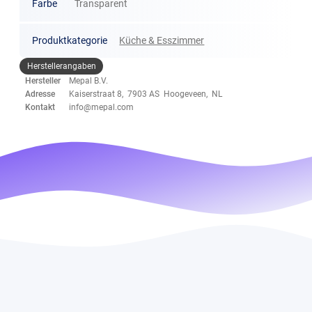
Farbe
Transparent
Produktkategorie
Küche & Esszimmer
Herstellerangaben
Hersteller
Mepal B.V.
Adresse
Kaiserstraat 8, 7903 AS Hoogeveen, NL
Kontakt
info@mepal.com