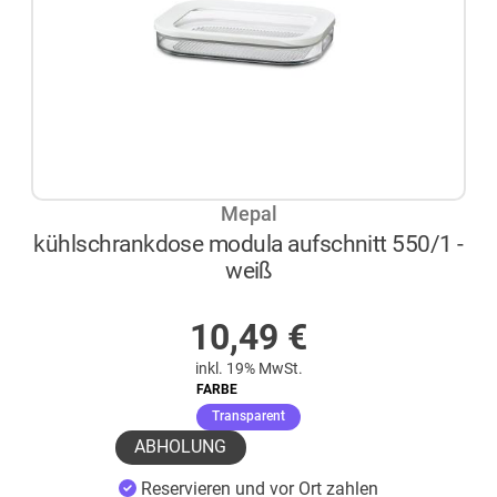
Mepal
kühlschrankdose modula aufschnitt 550/1 -
weiß
AUF LAGER
10,49
€
inkl. 19% MwSt.
FARBE
(ausgewählt)
Transparent
ABHOLUNG
Reservieren und vor Ort zahlen