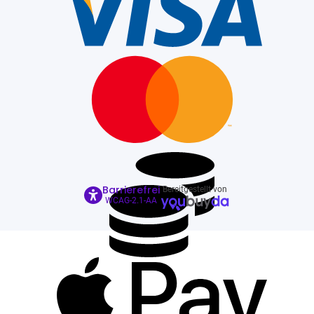
Barrierefrei
Bereitgestellt von
WCAG-2.1-AA