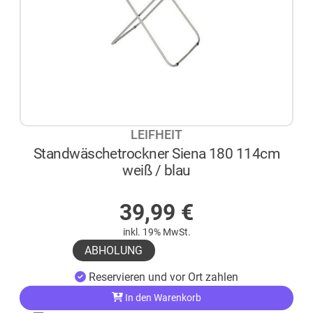
LEIFHEIT
Standwäschetrockner Siena 180 114cm
weiß / blau
AUF LAGER
39,99
€
inkl. 19% MwSt.
ABHOLUNG
Reservieren und vor Ort zahlen
In den Warenkorb