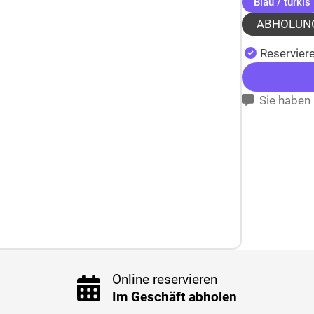
Blau / türkis
ABHOLUN
Reserviere
Sie haben 
Online reservieren
Im Geschäft abholen