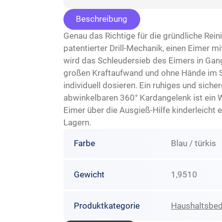
Beschreibung
Genau das Richtige für die gründliche Rei
patentierter Drill-Mechanik, einen Eimer 
wird das Schleudersieb des Eimers in Ga
großen Kraftaufwand und ohne Hände im S
individuell dosieren. Ein ruhiges und siche
abwinkelbaren 360° Kardangelenk ist ein W
Eimer über die Ausgieß-Hilfe kinderleicht 
Lagern.
Farbe
Blau / türkis
Gewicht
1,9510
Produktkategorie
Haushaltsbed