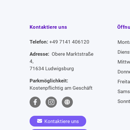
Kontaktiere uns
Öffn
Telefon:
+49 7141 406120
Mont
Diens
Adresse:
Obere Marktstraße
4,
Mitt
71634 Ludwigsburg
Donn
Parkmöglichkeit:
Freit
Kostenpflichtig am Geschäft
Sams
Sonn
Kontaktiere uns