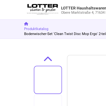
LOTTER Haushaltsware
Obere Marktstraße 4,
71634 
Produktkatalog
Bodenwischer-Set 'Clean Twist Disc Mop Ergo' 2-tei
Zum Produkt springen
Zur Produktbeschreibung springen