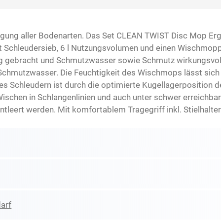
nigung aller Bodenarten. Das Set CLEAN TWIST Disc Mop Ergo
mit Schleudersieb, 6 l Nutzungsvolumen und einen Wischmopp 
ng gebracht und Schmutzwasser sowie Schmutz wirkungsvo
chmutzwasser. Die Feuchtigkeit des Wischmops lässt sich 
res Schleudern ist durch die optimierte Kugellagerposition des
ischen in Schlangenlinien und auch unter schwer erreichbar
entleert werden. Mit komfortablem Tragegriff inkl. Stielhal
arf