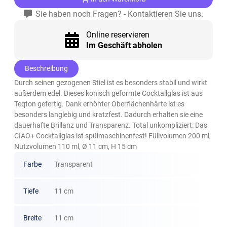
Sie haben noch Fragen? - Kontaktieren Sie uns.
Online reservieren
Im Geschäft abholen
Beschreibung
Durch seinen gezogenen Stiel ist es besonders stabil und wirkt
außerdem edel. Dieses konisch geformte Cocktailglas ist aus
Teqton gefertig. Dank erhöhter Oberflächenhärte ist es
besonders langlebig und kratzfest. Dadurch erhalten sie eine
dauerhafte Brillanz und Transparenz. Total unkompliziert: Das
CIAO+ Cocktailglas ist spülmaschinenfest! Füllvolumen 200 ml,
Nutzvolumen 110 ml, Ø 11 cm, H 15 cm
Farbe
Transparent
Tiefe
11 cm
Breite
11 cm