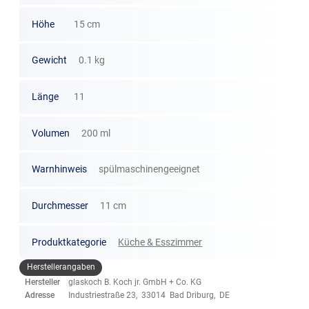
Höhe
15 cm
Gewicht
0.1 kg
Länge
11
Volumen
200 ml
Warnhinweis
spülmaschinengeeignet
Durchmesser
11 cm
Produktkategorie
Küche & Esszimmer
Herstellerangaben
Hersteller
glaskoch B. Koch jr. GmbH + Co. KG
Adresse
Industriestraße 23, 33014 Bad Driburg, DE