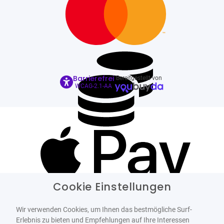
Barrierefrei
Bereitgestellt von
WCAG-2.1-AA
Cookie Einstellungen
Wir verwenden Cookies, um Ihnen das bestmögliche Surf-
Erlebnis zu bieten und Empfehlungen auf Ihre Interessen