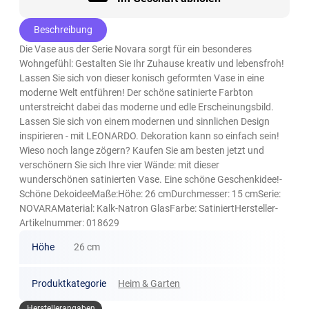
Beschreibung
Die Vase aus der Serie Novara sorgt für ein besonderes
Wohngefühl: Gestalten Sie Ihr Zuhause kreativ und lebensfroh!
Lassen Sie sich von dieser konisch geformten Vase in eine
moderne Welt entführen! Der schöne satinierte Farbton
unterstreicht dabei das moderne und edle Erscheinungsbild.
Lassen Sie sich von einem modernen und sinnlichen Design
inspirieren - mit LEONARDO. Dekoration kann so einfach sein!
Wieso noch lange zögern? Kaufen Sie am besten jetzt und
verschönern Sie sich Ihre vier Wände: mit dieser
wunderschönen satinierten Vase. Eine schöne Geschenkidee!-
Schöne DekoideeMaße:Höhe: 26 cmDurchmesser: 15 cmSerie:
NOVARAMaterial: Kalk-Natron GlasFarbe: SatiniertHersteller-
Artikelnummer: 018629
Höhe
26 cm
Produktkategorie
Heim & Garten
Herstellerangaben