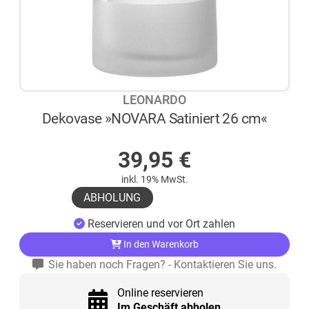
LEONARDO
Dekovase »NOVARA Satiniert 26 cm«
AUF LAGER
39,95
€
inkl. 19% MwSt.
ABHOLUNG
Reservieren und vor Ort zahlen
In den Warenkorb
Sie haben noch Fragen? - Kontaktieren Sie uns.
Online reservieren
Im Geschäft abholen