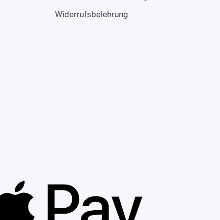
Widerrufsbelehrung