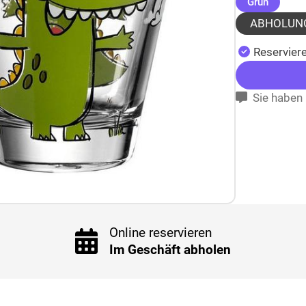
(ausgew
Grün
ABHOLUN
Reserviere
Sie haben 
Online reservieren
Im Geschäft abholen