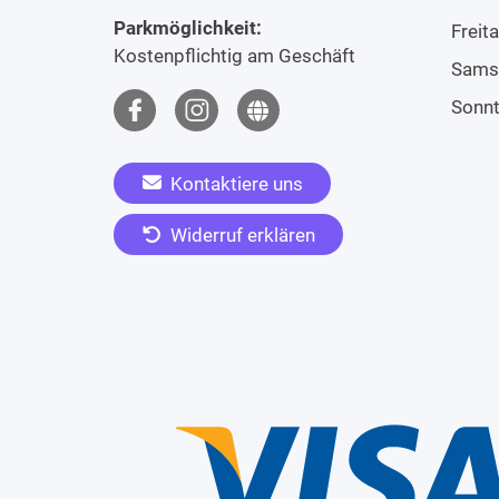
Parkmöglichkeit:
Freit
Kostenpflichtig am Geschäft
Sams
Sonn
Kontaktiere uns
Widerruf erklären