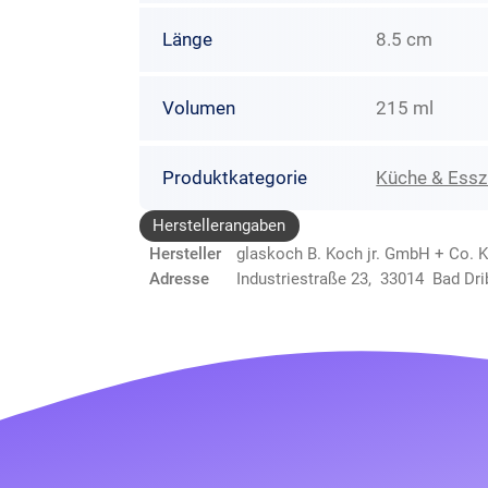
Länge
8.5 cm
Volumen
215 ml
Produktkategorie
Küche & Ess
Herstellerangaben
Hersteller
glaskoch B. Koch jr. GmbH + Co. 
Adresse
Industriestraße 23, 33014 Bad Dri