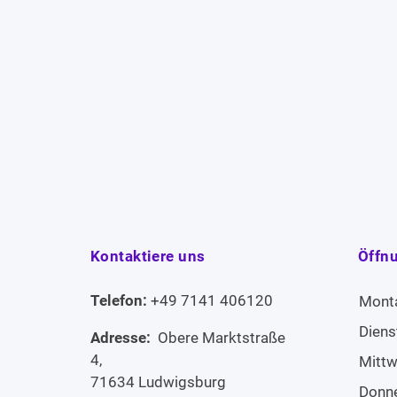
Kontaktiere uns
Öffn
Telefon:
+49 7141 406120
Mont
Diens
Adresse:
Obere Marktstraße
4,
Mitt
71634 Ludwigsburg
Donn