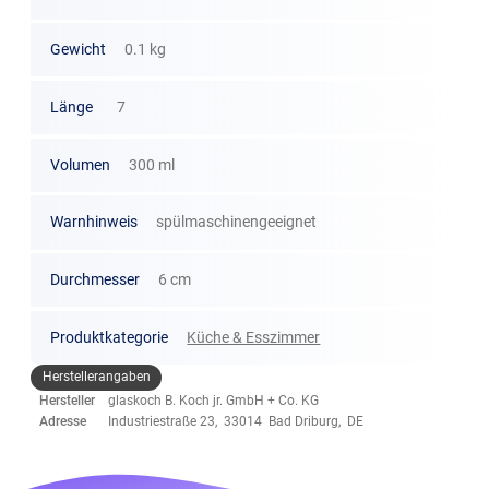
Gewicht
0.1 kg
Länge
7
Volumen
300 ml
Warnhinweis
spülmaschinengeeignet
Durchmesser
6 cm
Produktkategorie
Küche & Esszimmer
Herstellerangaben
Hersteller
glaskoch B. Koch jr. GmbH + Co. KG
Adresse
Industriestraße 23, 33014 Bad Driburg, DE