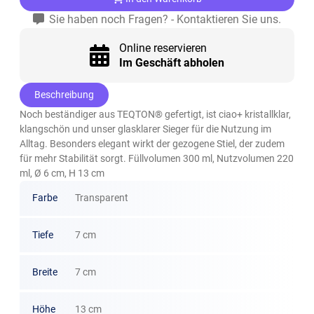
Sie haben noch Fragen? - Kontaktieren Sie uns.
Online reservieren
Im Geschäft abholen
Beschreibung
Noch beständiger aus TEQTON® gefertigt, ist ciao+ kristallklar,
klangschön und unser glasklarer Sieger für die Nutzung im
Alltag. Besonders elegant wirkt der gezogene Stiel, der zudem
für mehr Stabilität sorgt. Füllvolumen 300 ml, Nutzvolumen 220
ml, Ø 6 cm, H 13 cm
Farbe
Transparent
Tiefe
7 cm
Breite
7 cm
Höhe
13 cm