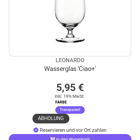
LEONARDO
Wasserglas 'Ciao+'
AUF LAGER
5,95
€
inkl. 19% MwSt.
FARBE
(ausgewählt)
Transparent
ABHOLUNG
Reservieren und vor Ort zahlen
In den Warenkorb