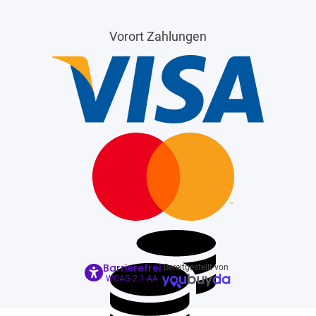
Vorort Zahlungen
Barrierefrei
Bereitgestellt von
WCAG-2.1-AA