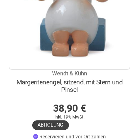
Wendt & Kühn
Margeritenengel, sitzend, mit Stern und
Pinsel
AUF LAGER
38,90
€
inkl. 19% MwSt.
ABHOLUNG
Reservieren und vor Ort zahlen