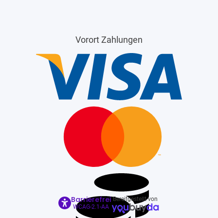
Vorort Zahlungen
Barrierefrei
Bereitgestellt von
WCAG-2.1-AA