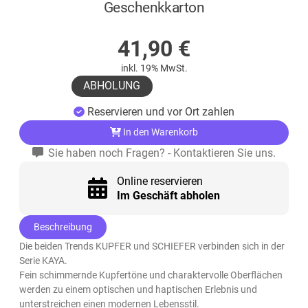
Geschenkkarton
AUF LAGER
41,90
€
inkl. 19% MwSt.
ABHOLUNG
Reservieren und vor Ort zahlen
In den Warenkorb
Sie haben noch Fragen? - Kontaktieren Sie uns.
Online reservieren
Im Geschäft abholen
Beschreibung
Die beiden Trends KUPFER und SCHIEFER verbinden sich in der
Serie KAYA.
Fein schimmernde Kupfertöne und charaktervolle Oberflächen
werden zu einem optischen und haptischen Erlebnis und
unterstreichen einen modernen Lebensstil.