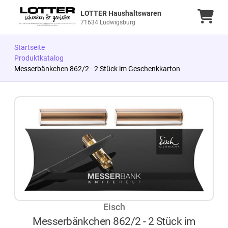
LOTTER Haushaltswaren
Ware
71634 Ludwigsburg
Startseite
Produktkatalog
Messerbänkchen 862/2 - 2 Stück im Geschenkkarton
Zum Produkt springen
Zur Produktbeschreibung springen
Eisch
Messerbänkchen 862/2 - 2 Stück im