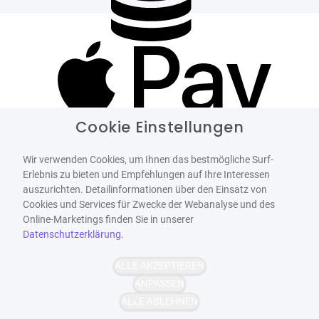
Cookie Einstellungen
Wir verwenden Cookies, um Ihnen das bestmögliche Surf-
Erlebnis zu bieten und Empfehlungen auf Ihre Interessen
auszurichten. Detailinformationen über den Einsatz von
Cookies und Services für Zwecke der Webanalyse und des
Online-Marketings finden Sie in unserer
Datenschutzerklärung
.
ALLE AKZEPTIEREN
ANPASSEN
ALLE ABLEHNEN