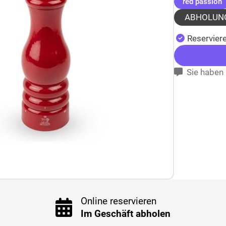
(
red passion
ABHOLUN
Reserviere
Sie haben 
Online reservieren
Im Geschäft abholen