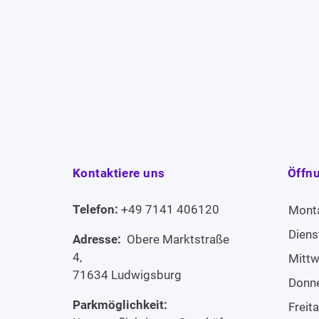
Kontaktiere uns
Öffn
Telefon:
+49 7141 406120
Mont
Diens
Adresse:
Obere Marktstraße
4,
Mitt
71634 Ludwigsburg
Donn
Parkmöglichkeit:
Freit