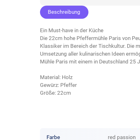
Beschreibung
Die 22cm hohe Pfeffermühle Paris von Peug
Klassiker im Bereich der Tischkultur. Die
Umsetzung aller kulinarischen Ideen ermög
Mühle Paris mit einem in Deutschland 25 J
Material: Holz
Gewürz: Pfeffer
Größe: 22cm
Farbe
red passion