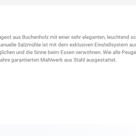
eot aus Buchenholz mit einer sehr eleganten, leuchtend sc
 manuelle Salzmühle ist mit dem exklusiven Einstellsystem a
lichen und die Sinne beim Essen verwöhnen. Wie alle Peugeo
ahre garantierten Mahlwerk aus Stahl ausgestattet.