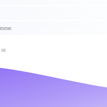
zimmer
, DE