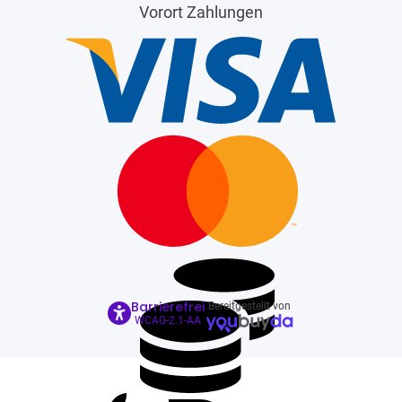
Vorort Zahlungen
Barrierefrei
Bereitgestellt von
WCAG-2.1-AA