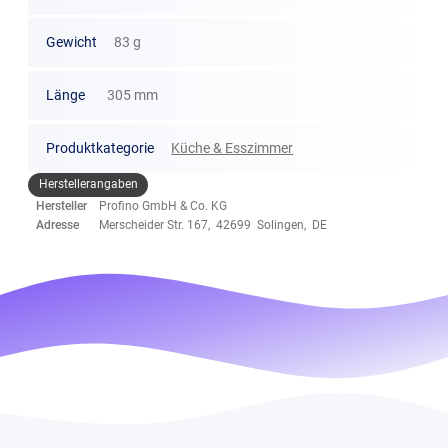
Gewicht
83 g
Länge
305 mm
Produktkategorie
Küche & Esszimmer
Herstellerangaben
Hersteller
Profino GmbH & Co. KG
Adresse
Merscheider Str. 167, 42699 Solingen, DE