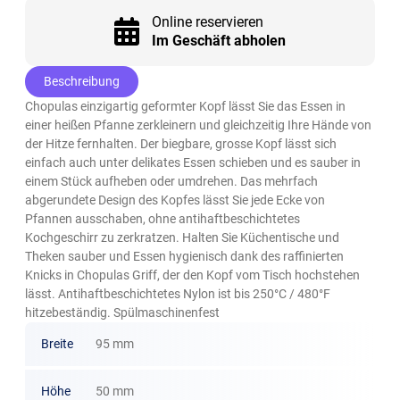
Online reservieren
Im Geschäft abholen
Beschreibung
Chopulas einzigartig geformter Kopf lässt Sie das Essen in
einer heißen Pfanne zerkleinern und gleichzeitig Ihre Hände von
der Hitze fernhalten. Der biegbare, grosse Kopf lässt sich
einfach auch unter delikates Essen schieben und es sauber in
einem Stück aufheben oder umdrehen. Das mehrfach
abgerundete Design des Kopfes lässt Sie jede Ecke von
Pfannen ausschaben, ohne antihaftbeschichtetes
Kochgeschirr zu zerkratzen. Halten Sie Küchentische und
Theken sauber und Essen hygienisch dank des raffinierten
Knicks in Chopulas Griff, der den Kopf vom Tisch hochstehen
lässt. Antihaftbeschichtetes Nylon ist bis 250°C / 480°F
hitzebeständig. Spülmaschinenfest
Breite
95 mm
Höhe
50 mm