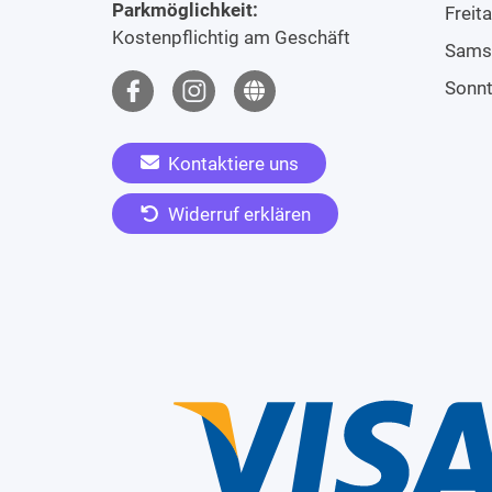
Parkmöglichkeit:
Freit
Kostenpflichtig am Geschäft
Sams
Sonn
Kontaktiere uns
Widerruf erklären