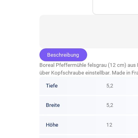
Beschreibung
Boreal Pfeffermühle felsgrau (12 cm) aus 
über Kopfschraube einstellbar. Made in Fr
Tiefe
5,2
Breite
5,2
Höhe
12