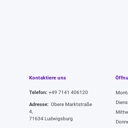
Kontaktiere uns
Öffn
Telefon:
+49 7141 406120
Mont
Diens
Adresse:
Obere Marktstraße
4,
Mitt
71634 Ludwigsburg
Donn