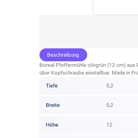
Beschreibung
Boreal Pfeffermühle olivgrün (12 cm) aus 
über Kopfschraube einstellbar. Made in Fr
Tiefe
5,2
Breite
5,2
Höhe
12