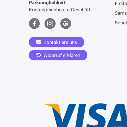
Parkmöglichkeit:
Freit
Kostenpflichtig am Geschäft
Sams
Sonn
Kontaktiere uns
Widerruf erklären