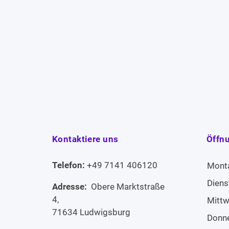
Kontaktiere uns
Öffn
Telefon:
+49 7141 406120
Mont
Diens
Adresse:
Obere Marktstraße
4,
Mitt
71634 Ludwigsburg
Donn