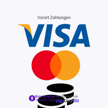
Vorort Zahlungen
Barrierefrei
Bereitgestellt von
WCAG-2.1-AA