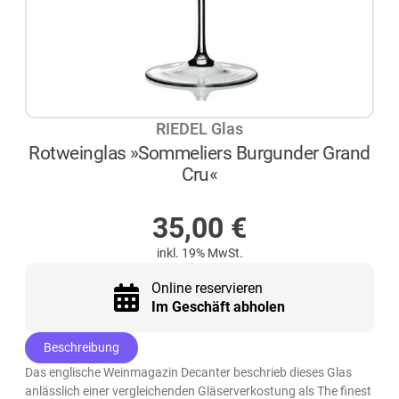
RIEDEL Glas
Rotweinglas »Sommeliers Burgunder Grand
Cru«
NICHT AUF LAGER
35,00
€
inkl. 19% MwSt.
Online reservieren
Im Geschäft abholen
Beschreibung
Das englische Weinmagazin Decanter beschrieb dieses Glas
anlässlich einer vergleichenden Gläserverkostung als The finest