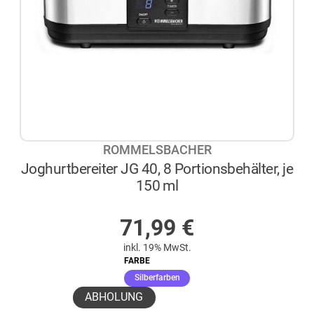
ROMMELSBACHER
Joghurtbereiter JG 40, 8 Portionsbehälter, je
150 ml
AUF LAGER
71,99
€
inkl. 19% MwSt.
FARBE
(ausgewählt)
Silberfarben
ABHOLUNG