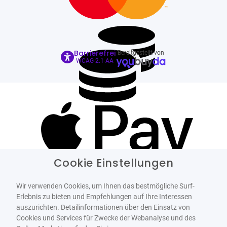
Barrierefrei
Bereitgestellt von
WCAG-2.1-AA
Cookie Einstellungen
Wir verwenden Cookies, um Ihnen das bestmögliche Surf-
Erlebnis zu bieten und Empfehlungen auf Ihre Interessen
auszurichten. Detailinformationen über den Einsatz von
Cookies und Services für Zwecke der Webanalyse und des