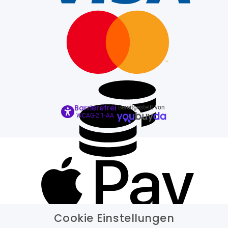
Barrierefrei
Bereitgestellt von
WCAG-2.1-AA
Cookie Einstellungen