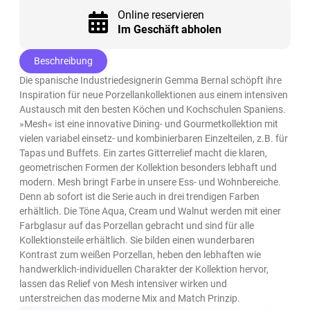
Online reservieren
Im Geschäft abholen
Beschreibung
Die spanische Industriedesignerin Gemma Bernal schöpft ihre
Inspiration für neue Porzellankollektionen aus einem intensiven
Austausch mit den besten Köchen und Kochschulen Spaniens.
»Mesh« ist eine innovative Dining- und Gourmetkollektion mit
vielen variabel einsetz- und kombinierbaren Einzelteilen, z.B. für
Tapas und Buffets. Ein zartes Gitterrelief macht die klaren,
geometrischen Formen der Kollektion besonders lebhaft und
modern. Mesh bringt Farbe in unsere Ess- und Wohnbereiche.
Denn ab sofort ist die Serie auch in drei trendigen Farben
erhältlich. Die Töne Aqua, Cream und Walnut werden mit einer
Farbglasur auf das Porzellan gebracht und sind für alle
Kollektionsteile erhältlich. Sie bilden einen wunderbaren
Kontrast zum weißen Porzellan, heben den lebhaften wie
handwerklich-individuellen Charakter der Kollektion hervor,
lassen das Relief von Mesh intensiver wirken und
unterstreichen das moderne Mix and Match Prinzip.