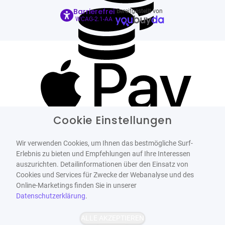
Barrierefrei
Bereitgestellt von
WCAG-2.1-AA
Cookie Einstellungen
Wir verwenden Cookies, um Ihnen das bestmögliche Surf-
Erlebnis zu bieten und Empfehlungen auf Ihre Interessen
auszurichten. Detailinformationen über den Einsatz von
Cookies und Services für Zwecke der Webanalyse und des
Online-Marketings finden Sie in unserer
Datenschutzerklärung
.
ALLE AKZEPTIEREN