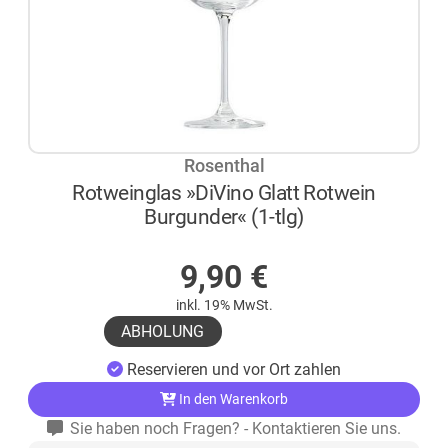
Rosenthal
Rotweinglas »DiVino Glatt Rotwein
Burgunder« (1-tlg)
AUF LAGER
9,90
€
inkl. 19% MwSt.
ABHOLUNG
Reservieren und vor Ort zahlen
In den Warenkorb
Sie haben noch Fragen? - Kontaktieren Sie uns.