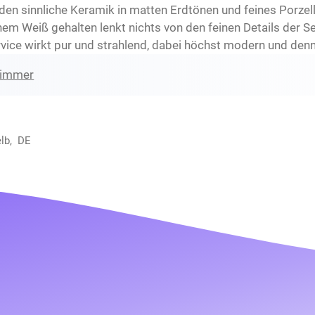
inden sinnliche Keramik in matten Erdtönen und feines Porz
em Weiß gehalten lenkt nichts von den feinen Details der Se
vice wirkt pur und strahlend, dabei höchst modern und denn
zimmer
elb, DE