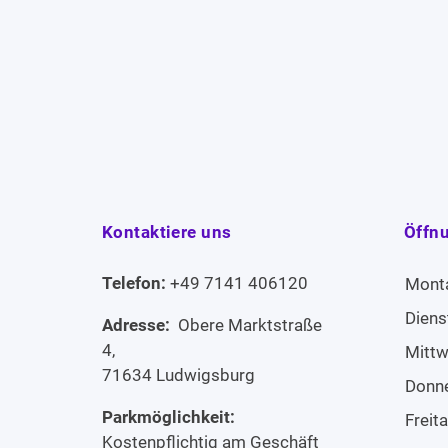
Kontaktiere uns
Öffn
Telefon:
+49 7141 406120
Mont
Diens
Adresse:
Obere Marktstraße
4,
Mitt
71634 Ludwigsburg
Donn
Parkmöglichkeit:
Freit
Kostenpflichtig am Geschäft