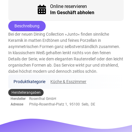
Online reservieren
Im Geschäft abholen
Beschreibung
Bei der neuen Dining Collection »Junto« finden sinnliche
Keramik in matten Erdtönen und feines Porzellan in
asymmetrischen Formen ganz selbstverständlich zusammen.
In klassischem Weiß gehalten lenkt nichts von den feinen
Details der Serie, wie dem eleganten Rautenrelief oder den leicht
organischen Formen ab. Das Service wirkt pur und strahlend,
dabei höchst modern und dennoch zeitlos schön.
Produktkategorie
Küche & Esszimmer
Herstellerangaben
Hersteller
Rosenthal GmbH
Adresse
Philip-Rosenthal-Platz 1, 95100 Selb, DE