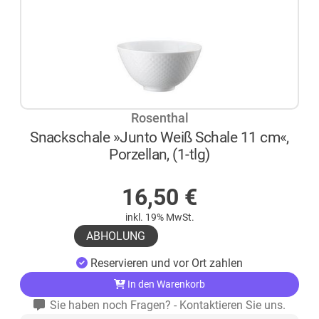
Rosenthal
Snackschale »Junto Weiß Schale 11 cm«,
Porzellan, (1-tlg)
AUF LAGER
16,50
€
inkl. 19% MwSt.
ABHOLUNG
Reservieren und vor Ort zahlen
In den Warenkorb
Sie haben noch Fragen? - Kontaktieren Sie uns.