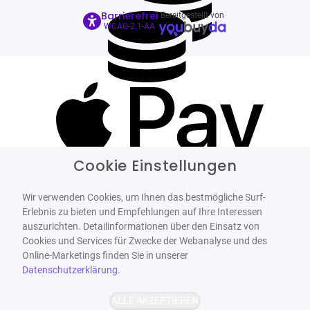
Barrierefrei
Bereitgestellt von
WCAG-2.1-AA
Cookie Einstellungen
Wir verwenden Cookies, um Ihnen das bestmögliche Surf-
Erlebnis zu bieten und Empfehlungen auf Ihre Interessen
auszurichten. Detailinformationen über den Einsatz von
Cookies und Services für Zwecke der Webanalyse und des
Online-Marketings finden Sie in unserer
Datenschutzerklärung
.
ALLE AKZEPTIEREN