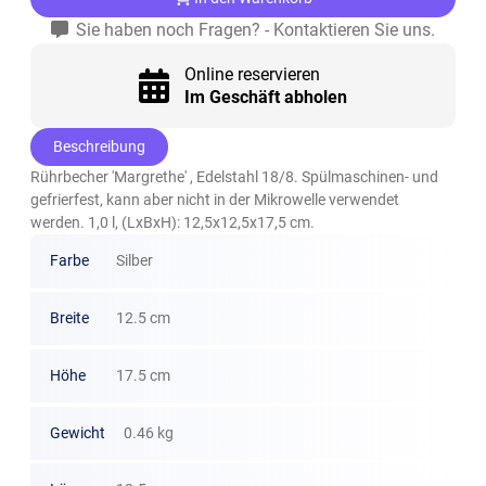
Sie haben noch Fragen? - Kontaktieren Sie uns.
Online reservieren
Im Geschäft abholen
Beschreibung
Rührbecher 'Margrethe' , Edelstahl 18/8. Spülmaschinen- und
gefrierfest, kann aber nicht in der Mikrowelle verwendet
werden. 1,0 l, (LxBxH): 12,5x12,5x17,5 cm.
Farbe
Silber
Breite
12.5 cm
Höhe
17.5 cm
Gewicht
0.46 kg