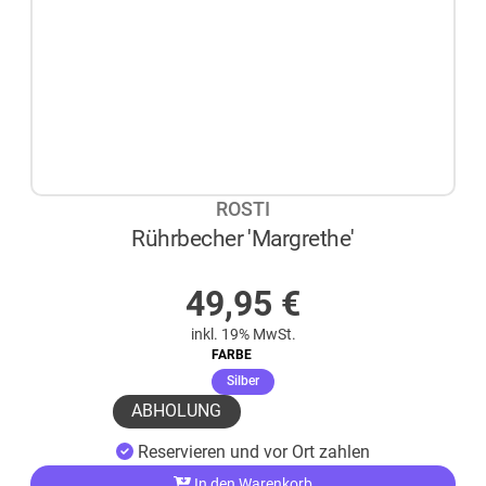
ROSTI
Rührbecher 'Margrethe'
AUF LAGER
49,95
€
inkl. 19% MwSt.
FARBE
(ausgewählt)
Silber
ABHOLUNG
Reservieren und vor Ort zahlen
In den Warenkorb