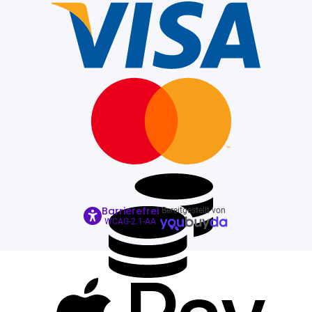
Barrierefrei
Bereitgestellt von
WCAG-2.1-AA