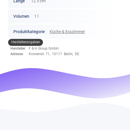
Länge
12.5 cm
Volumen
1 l
Produktkategorie
Küche & Esszimmer
Herstellerangaben
Hersteller
F & H Group GmbH
Adresse
Kronenstr. 71, 10117 Berlin, DE