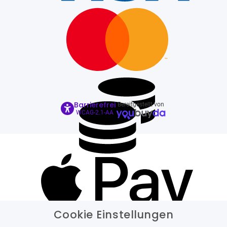
Barrierefrei
Bereitgestellt von
WCAG-2.1-AA
Cookie Einstellungen