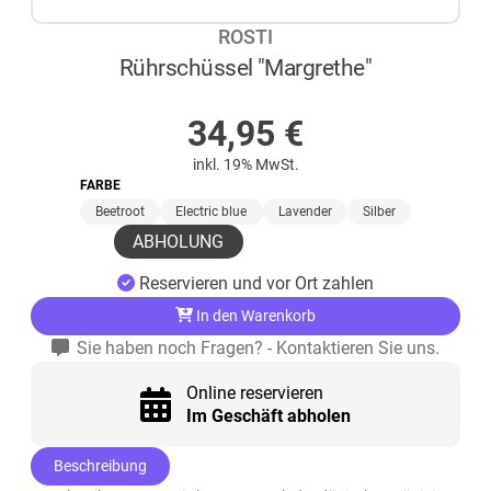
ROSTI
Rührschüssel "Margrethe"
AUF LAGER
34,95
€
inkl. 19% MwSt.
FARBE
Beetroot
Electric blue
Lavender
Silber
ABHOLUNG
Reservieren und vor Ort zahlen
In den Warenkorb
Sie haben noch Fragen? - Kontaktieren Sie uns.
Online reservieren
Im Geschäft abholen
Beschreibung