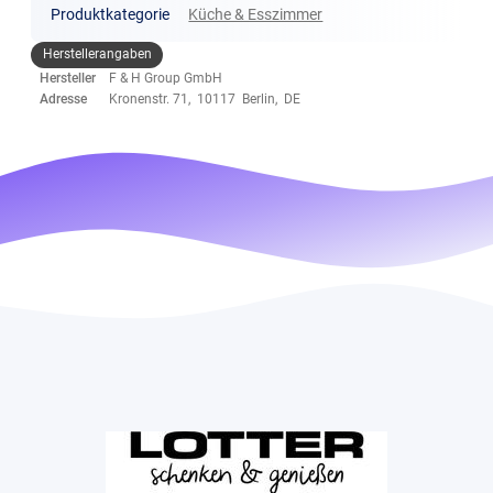
Produktkategorie
Küche & Esszimmer
Herstellerangaben
Hersteller
F & H Group GmbH
Adresse
Kronenstr. 71, 10117 Berlin, DE