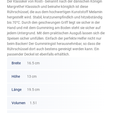
Der Klassiker von Rosti - benannt nach der dänischen Königin
Margrethe! Klassisch und beinahe königlich ist diese
Rührschüssel, die aus dem hochwertigen Kunststoff Melamin
hergestellt wird. Stabil, kratzunempfindlich und hitzebständig
bis 70°C. Durch den geschwungen Griff liegt sie sicher in der
Hand und mit dem Gummiring am Boden steht sie sicher auf
jedem Untergrund. Mit dem praktischen Ausguß lassen sich die
Speisen sicher umfüllen. Einfach der perfekte Helfer nicht nur
beim Backen! Der Gummiringist herausnehmbar, so dass die
Rührschüssel dort auch bestens gereinigt werden kann. Ein
passender Deckel ist ebenfalls erhältlich.
Breite
16.5 cm
Höhe
13 cm
Länge
19.5 cm
Volumen
1.5 l