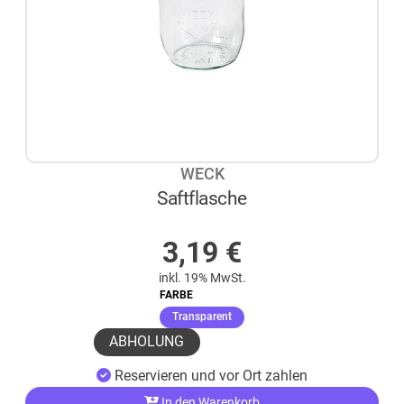
WECK
Saftflasche
AUF LAGER
3,19
€
inkl. 19% MwSt.
FARBE
(ausgewählt)
Transparent
ABHOLUNG
Reservieren und vor Ort zahlen
In den Warenkorb