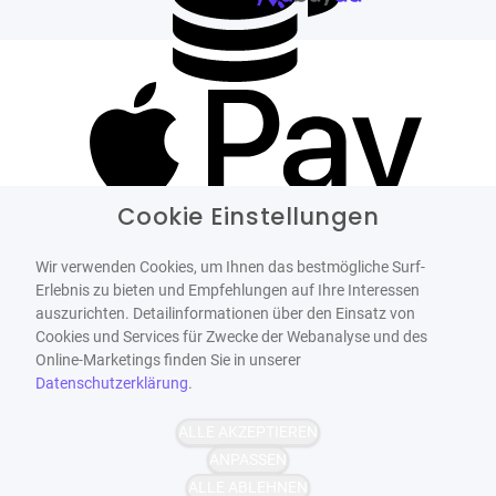
Cookie Einstellungen
Wir verwenden Cookies, um Ihnen das bestmögliche Surf-
Erlebnis zu bieten und Empfehlungen auf Ihre Interessen
auszurichten. Detailinformationen über den Einsatz von
Cookies und Services für Zwecke der Webanalyse und des
Online-Marketings finden Sie in unserer
Datenschutzerklärung
.
ALLE AKZEPTIEREN
ANPASSEN
ALLE ABLEHNEN