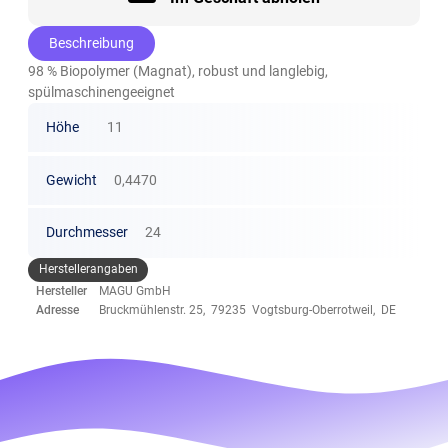
Beschreibung
98 % Biopolymer (Magnat), robust und langlebig,
spülmaschinengeeignet
Höhe
11
Gewicht
0,4470
Durchmesser
24
Herstellerangaben
Hersteller
MAGU GmbH
Adresse
Bruckmühlenstr. 25, 79235 Vogtsburg-Oberrotweil, DE