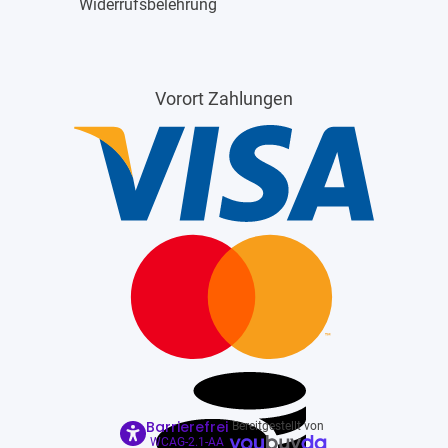
Widerrufsbelehrung
Vorort Zahlungen
Barrierefrei
Bereitgestellt von
WCAG-2.1-AA