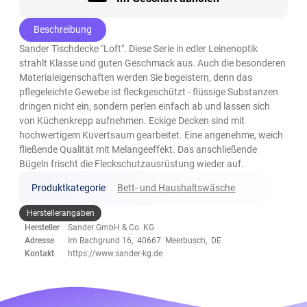
Beschreibung
Sander Tischdecke "Loft". Diese Serie in edler Leinenoptik
strahlt Klasse und guten Geschmack aus. Auch die besonderen
Materialeigenschaften werden Sie begeistern, denn das
pflegeleichte Gewebe ist fleckgeschützt - flüssige Substanzen
dringen nicht ein, sondern perlen einfach ab und lassen sich
von Küchenkrepp aufnehmen. Eckige Decken sind mit
hochwertigem Kuvertsaum gearbeitet. Eine angenehme, weich
fließende Qualität mit Melangeeffekt. Das anschließende
Bügeln frischt die Fleckschutzausrüstung wieder auf.
Produktkategorie
Bett- und Haushaltswäsche
Herstellerangaben
Hersteller
Sander GmbH & Co. KG
Adresse
Im Bachgrund 16, 40667 Meerbusch, DE
Kontakt
https://www.sander-kg.de