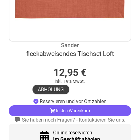
Sander
fleckabweisendes Tischset Loft
AUF LAGER
12,95
€
inkl. 19% MwSt.
ABHOLUNG
Reservieren und vor Ort zahlen
In den Warenkorb
Sie haben noch Fragen? - Kontaktieren Sie uns.
Online reservieren
Im Geschäft abholen