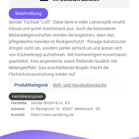
Beschreibung
Sander Tischset "Loft". Diese Serie in edler Leinenoptik strahlt
Klasse und guten Geschmack aus. Auch die besonderen
Materialeigenschaften werden Sie begeistern, denn das
pflegeleichte Gewebe ist fleckgeschützt - flüssige Substanzen
dringen nicht ein, sondern perlen einfach ab und lassen sich
von Küchenkrepp aufnehmen. Mit hochwertigem Kuvertsaum
gearbeitet. Eine angenehme, weich fließende Qualität mit
Melangeeffekt. Das anschließende Bügeln frischt die
Fleckschutzausrüstung wieder auf.
Produktkategorie
Bett- und Haushaltswäsche
Herstellerangaben
Hersteller
Sander GmbH & Co. KG
Adresse
Im Bachgrund 16, 40667 Meerbusch, DE
Kontakt
https://www.sander-kg.de