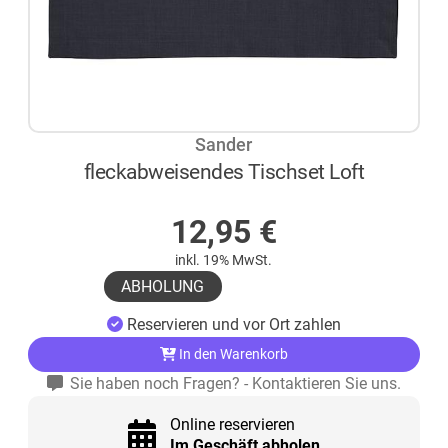
Sander
fleckabweisendes Tischset Loft
AUF LAGER
12,95
€
inkl. 19% MwSt.
ABHOLUNG
Reservieren und vor Ort zahlen
In den Warenkorb
Sie haben noch Fragen? - Kontaktieren Sie uns.
Online reservieren
Im Geschäft abholen