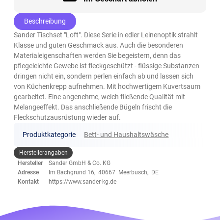
Beschreibung
Sander Tischset "Loft". Diese Serie in edler Leinenoptik strahlt
Klasse und guten Geschmack aus. Auch die besonderen
Materialeigenschaften werden Sie begeistern, denn das
pflegeleichte Gewebe ist fleckgeschützt - flüssige Substanzen
dringen nicht ein, sondern perlen einfach ab und lassen sich
von Küchenkrepp aufnehmen. Mit hochwertigem Kuvertsaum
gearbeitet. Eine angenehme, weich fließende Qualität mit
Melangeeffekt. Das anschließende Bügeln frischt die
Fleckschutzausrüstung wieder auf.
Produktkategorie
Bett- und Haushaltswäsche
Herstellerangaben
Hersteller
Sander GmbH & Co. KG
Adresse
Im Bachgrund 16, 40667 Meerbusch, DE
Kontakt
https://www.sander-kg.de