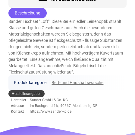
Beschreibung
Sander Tischset "Loft". Diese Serie in edler Leinenoptik strahlt
Klasse und guten Geschmack aus. Auch die besonderen
Materialeigenschaften werden Sie begeistern, denn das
pflegeleichte Gewebe ist fleckgeschützt - flüssige Substanzen
dringen nicht ein, sondern perlen einfach ab und lassen sich
von Küchenkrepp aufnehmen. Mit hochwertigem Kuvertsaum
gearbeitet. Eine angenehme, weich fließende Qualität mit
Melangeeffekt. Das anschließende Bügeln frischt die
Fleckschutzausrüstung wieder auf.
Produktkategorie
Bett- und Haushaltswäsche
Herstellerangaben
Hersteller
Sander GmbH & Co. KG
Adresse
Im Bachgrund 16, 40667 Meerbusch, DE
Kontakt
https://www.sander-kg.de