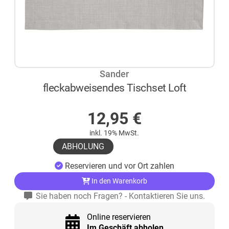
Sander
fleckabweisendes Tischset Loft
AUF LAGER
12,95
€
inkl. 19% MwSt.
ABHOLUNG
Reservieren und vor Ort zahlen
In den Warenkorb
Sie haben noch Fragen? - Kontaktieren Sie uns.
Online reservieren
Im Geschäft abholen