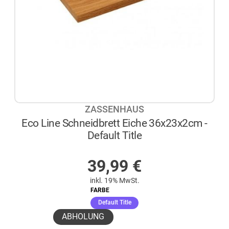
ZASSENHAUS
Eco Line Schneidbrett Eiche 36x23x2cm -
Default Title
AUF LAGER
39,99
€
inkl. 19% MwSt.
FARBE
(ausgewählt)
Default Title
ABHOLUNG