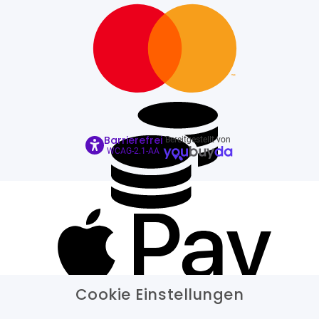
Barrierefrei
Bereitgestellt von
WCAG-2.1-AA
Cookie Einstellungen