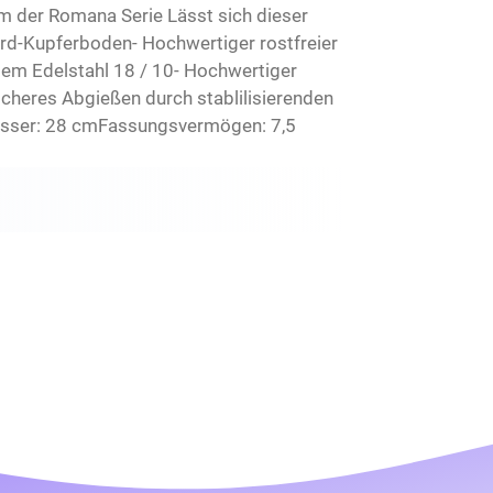
cm der Romana Serie Lässt sich dieser
erd-Kupferboden- Hochwertiger rostfreier
eiem Edelstahl 18 / 10- Hochwertiger
icheres Abgießen durch stablilisierenden
messer: 28 cmFassungsvermögen: 7,5