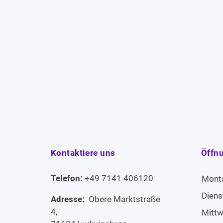
Kontaktiere uns
Öffn
Telefon:
+49 7141 406120
Mont
Diens
Adresse:
Obere Marktstraße
4,
Mitt