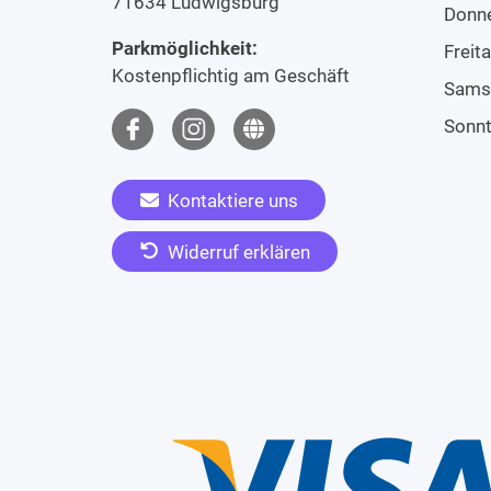
71634 Ludwigsburg
Donn
Parkmöglichkeit:
Freit
Kostenpflichtig am Geschäft
Sams
Sonn
Kontaktiere uns
Widerruf erklären