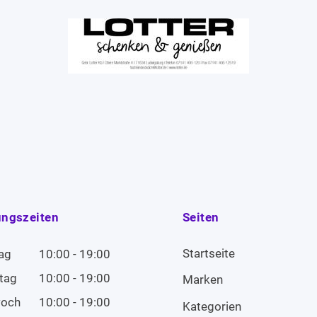
ungszeiten
Seiten
Startseite
ag
10:00 - 19:00
tag
10:00 - 19:00
Marken
woch
10:00 - 19:00
Kategorien