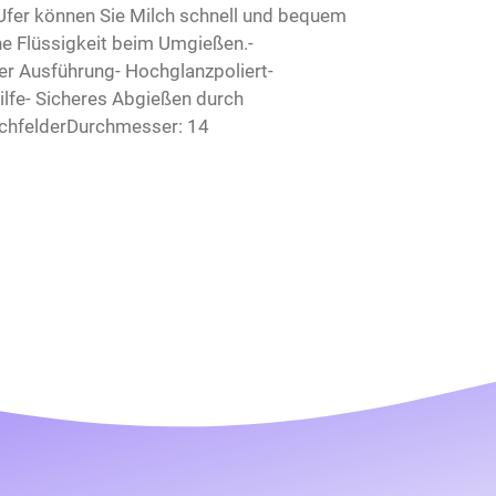
-Ufer können Sie Milch schnell und bequem
ne Flüssigkeit beim Umgießen.-
er Ausführung- Hochglanzpoliert-
hilfe- Sicheres Abgießen durch
KochfelderDurchmesser: 14