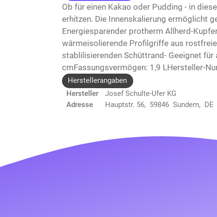
Ob für einen Kakao oder Pudding - in dies
erhitzen. Die Innenskalierung ermöglicht 
Energiesparender protherm Allherd-Kupferb
wärmeisolierende Profilgriffe aus rostfrei
stablilisierenden Schüttrand- Geeignet fü
cmFassungsvermögen: 1,9 LHersteller-Nu
Herstellerangaben
Hersteller
Josef Schulte-Ufer KG
Adresse
Hauptstr. 56, 59846 Sundern, DE