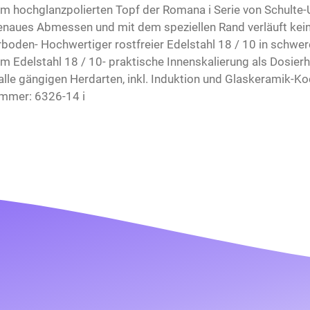
em hochglanzpolierten Topf der Romana i Serie von Schulte
genaues Abmessen und mit dem speziellen Rand verläuft kei
oden- Hochwertiger rostfreier Edelstahl 18 / 10 in schwer
em Edelstahl 18 / 10- praktische Innenskalierung als Dosier
r alle gängigen Herdarten, inkl. Induktion und Glaskeramik-
mmer: 6326-14 i