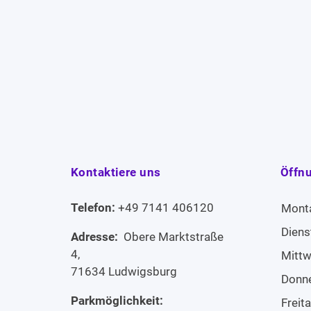
Kontaktiere uns
Öffn
Telefon:
+49 7141 406120
Mont
Diens
Adresse:
Obere Marktstraße
4,
Mitt
71634 Ludwigsburg
Donn
Parkmöglichkeit:
Freit