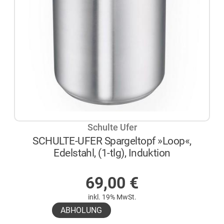
Schulte Ufer
SCHULTE-UFER Spargeltopf »Loop«,
Edelstahl, (1-tlg), Induktion
AUF LAGER
69,00
€
inkl. 19% MwSt.
ABHOLUNG