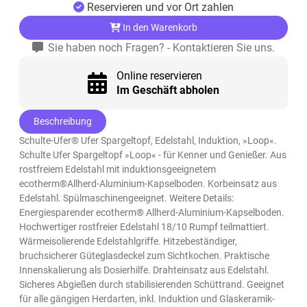
Reservieren und vor Ort zahlen
In den Warenkorb
Sie haben noch Fragen? - Kontaktieren Sie uns.
Online reservieren
Im Geschäft abholen
Beschreibung
Schulte-Ufer® Ufer Spargeltopf, Edelstahl, Induktion, »Loop«.
Schulte Ufer Spargeltopf »Loop« - für Kenner und Genießer. Aus
rostfreiem Edelstahl mit induktionsgeeignetem
ecotherm®Allherd-Aluminium-Kapselboden. Korbeinsatz aus
Edelstahl. Spülmaschinengeeignet. Weitere Details:
Energiesparender ecotherm® Allherd-Aluminium-Kapselboden.
Hochwertiger rostfreier Edelstahl 18/10 Rumpf teilmattiert.
Wärmeisolierende Edelstahlgriffe. Hitzebeständiger,
bruchsicherer Güteglasdeckel zum Sichtkochen. Praktische
Innenskalierung als Dosierhilfe. Drahteinsatz aus Edelstahl.
Sicheres Abgießen durch stabilisierenden Schüttrand. Geeignet
für alle gängigen Herdarten, inkl. Induktion und Glaskeramik-