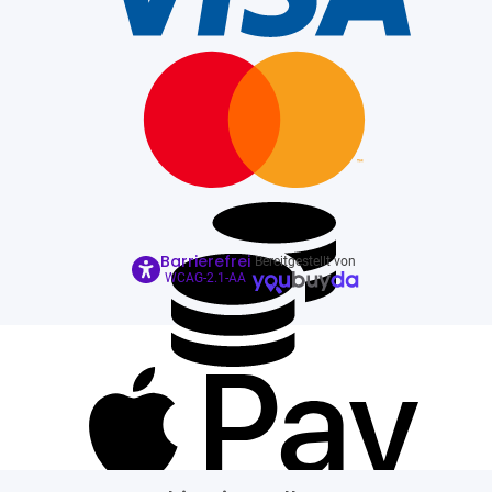
Barrierefrei
Bereitgestellt von
WCAG-2.1-AA