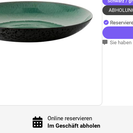
Schwarz / g
ABHOLUN
Reserviere
Sie haben 
Online reservieren
Im Geschäft abholen