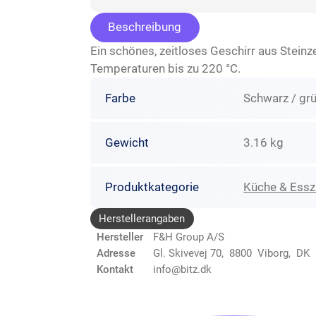
Beschreibung
Ein schönes, zeitloses Geschirr aus Steinz
Temperaturen bis zu 220 °C.
Farbe
Schwarz / gr
Gewicht
3.16 kg
Produktkategorie
Küche & Ess
Herstellerangaben
Hersteller
F&H Group A/S
Adresse
Gl. Skivevej 70, 8800 Viborg, DK
Kontakt
info@bitz.dk