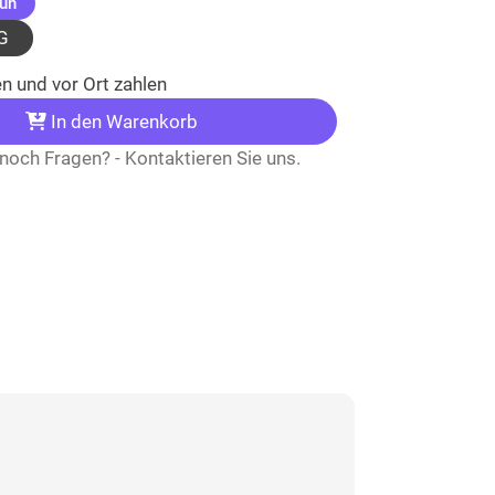
(ausgewählt)
rün
G
n und vor Ort zahlen
In den Warenkorb
noch Fragen? - Kontaktieren Sie uns.