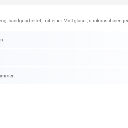
eug, handgearbeitet, mit einer Mattglasur, spülmaschinenge
ün
zimmer