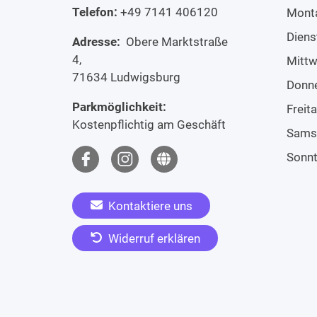
Telefon:
+49 7141 406120
Mont
Diens
Adresse:
Obere Marktstraße
4,
Mitt
71634 Ludwigsburg
Donn
Parkmöglichkeit:
Freit
Kostenpflichtig am Geschäft
Sams
Sonn
Kontaktiere uns
Widerruf erklären