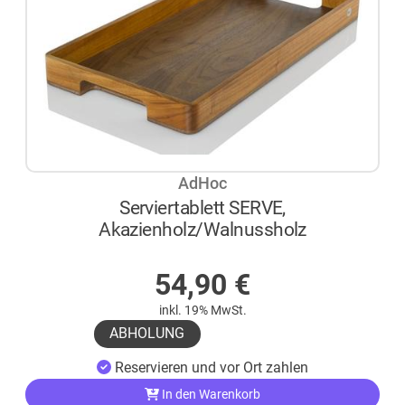
AdHoc
Serviertablett SERVE,
Akazienholz/Walnussholz
AUF LAGER
54,90
€
inkl. 19% MwSt.
ABHOLUNG
Reservieren und vor Ort zahlen
In den Warenkorb