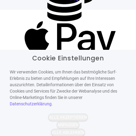
Cookie Einstellungen
Wir verwenden Cookies, um Ihnen das bestmögliche Surf-
Erlebnis zu bieten und Empfehlungen auf Ihre Interessen
auszurichten. Detailinformationen über den Einsatz von
Cookies und Services für Zwecke der Webanalyse und des
Online-Marketings finden Sie in unserer
Datenschutzerklärung
.
ALLE AKZEPTIEREN
ANPASSEN
ALLE ABLEHNEN