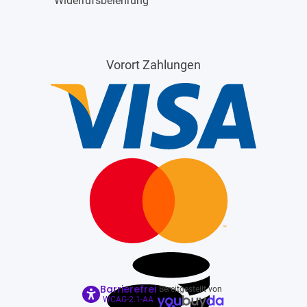
Widerrufsbelehrung
Vorort Zahlungen
Barrierefrei
Bereitgestellt von
WCAG-2.1-AA