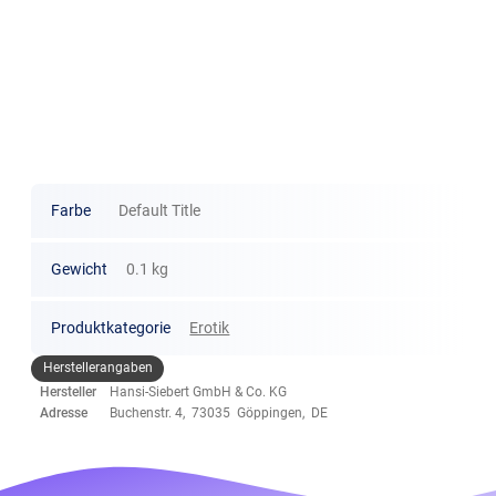
Farbe
Default Title
Gewicht
0.1 kg
Produktkategorie
Erotik
Herstellerangaben
Hersteller
Hansi-Siebert GmbH & Co. KG
Adresse
Buchenstr. 4, 73035 Göppingen, DE