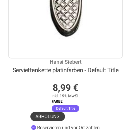
Hansi Siebert
Serviettenkette platinfarben - Default Title
AUF LAGER
8,99
€
inkl. 19% MwSt.
FARBE
(ausgewählt)
Default Title
ABHOLUNG
Reservieren und vor Ort zahlen