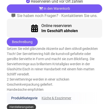
Reservieren und vor Ort zahlen
In den Warenkorb
Sie haben noch Fragen? - Kontaktieren Sie uns.
Online reservieren
Im Geschäft abholen
Beschreibung
Setzen Sie edel glänzende Akzente auf dem stilvoll gedeckten
Tisch! Der Serviettenring hält die kunstvoll gefaltete oder
gerollte Serviette in Form und macht sie zum Blickfang. Die
Serviettenringe aus brillantem Kristallglas werden in der
Glashütte Eisch in reiner Handarbeit mit einem fein-matten
Schliff veredelt.
2 Serviettenringe werden in einer schicken
Geschenkverpackung geliefert.
Handwäsche empfohlen
Produktkategorie
Küche & Esszimmer
Herstellerangaben