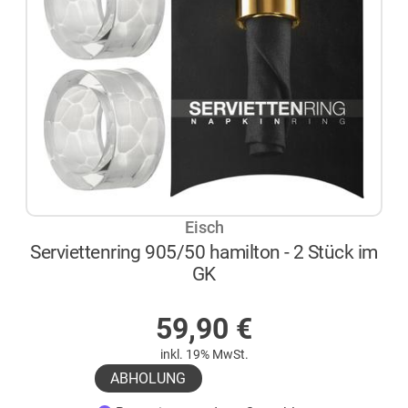
Eisch
Serviettenring 905/50 hamilton - 2 Stück im
GK
AUF LAGER
59,90
€
inkl. 19% MwSt.
ABHOLUNG