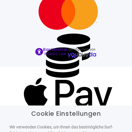
Barrierefrei
Bereitgestellt von
WCAG-2.1-AA
Cookie Einstellungen
Wir verwenden Cookies, um Ihnen das bestmögliche Surf-