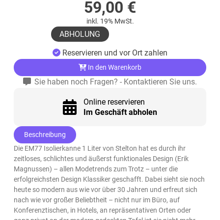
59,00
€
inkl. 19% MwSt.
ABHOLUNG
Reservieren und vor Ort zahlen
In den Warenkorb
Sie haben noch Fragen? - Kontaktieren Sie uns.
Online reservieren
Im Geschäft abholen
Beschreibung
Die EM77 Isolierkanne 1 Liter von Stelton hat es durch ihr
zeitloses, schlichtes und äußerst funktionales Design (Erik
Magnussen) – allen Modetrends zum Trotz – unter die
erfolgreichsten Design Klassiker geschafft. Dabei sieht sie noch
heute so modern aus wie vor über 30 Jahren und erfreut sich
nach wie vor großer Beliebtheit – nicht nur im Büro, auf
Konferenztischen, in Hotels, an repräsentativen Orten oder