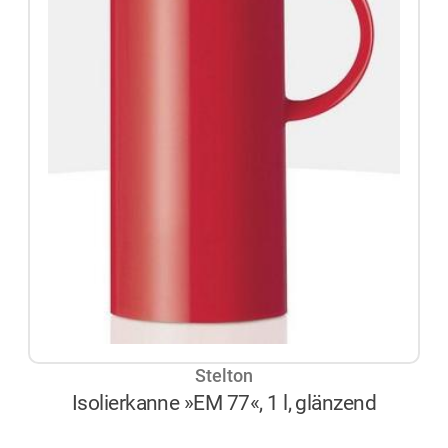
Stelton
Isolierkanne »EM 77«, 1 l, glänzend
AUF LAGER