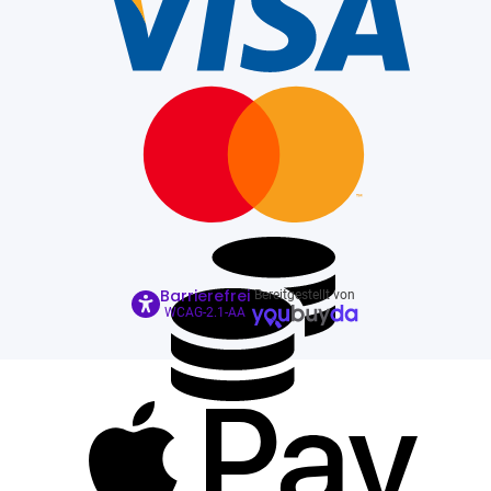
Barrierefrei
Bereitgestellt von
WCAG-2.1-AA