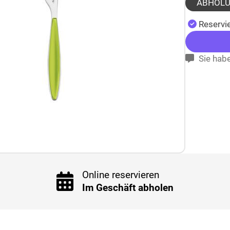
ABHOL
Reservie
Sie habe
Online reservieren
Im Geschäft abholen