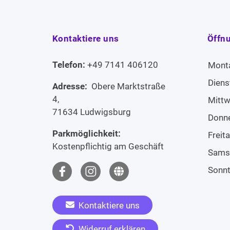
Kontaktiere uns
Öffn
Telefon:
+49 7141 406120
Mont
Diens
Adresse:
Obere Marktstraße
4,
Mitt
71634 Ludwigsburg
Donn
Parkmöglichkeit:
Freit
Kostenpflichtig am Geschäft
Sams
Sonn
Kontaktiere uns
Widerruf erklären