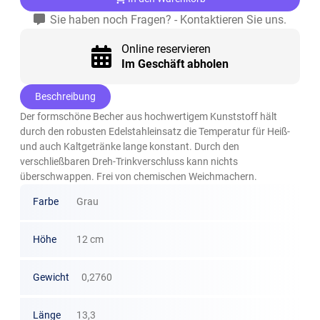
Sie haben noch Fragen? - Kontaktieren Sie uns.
Online reservieren
Im Geschäft abholen
Beschreibung
Der formschöne Becher aus hochwertigem Kunststoff hält
durch den robusten Edelstahleinsatz die Temperatur für Heiß-
und auch Kaltgetränke lange konstant. Durch den
verschließbaren Dreh-Trinkverschluss kann nichts
überschwappen. Frei von chemischen Weichmachern.
Farbe
Grau
Höhe
12 cm
Gewicht
0,2760
Länge
13,3