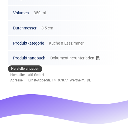
Volumen
350 ml
Durchmesser
8,5 cm
Produktkategorie
Küche & Esszimmer
Produkthandbuch
Dokument herunterladen
Herstellerangaben
Hersteller
alfi GmbH
Adresse
Ernst-Abbe-Str. 14, 97877 Wertheim, DE