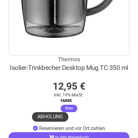
Thermos
Isolier-Trinkbecher Desktop Mug TC 350 ml
AUF LAGER
12,95
€
inkl. 19% MwSt.
FARBE
(ausgewählt)
Grau
ABHOLUNG
Reservieren und vor Ort zahlen
In den Warenkorb