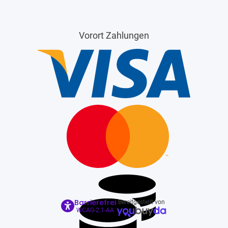
Vorort Zahlungen
Barrierefrei
Bereitgestellt von
WCAG-2.1-AA