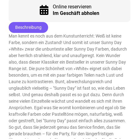
Online reservieren
Im Geschäft abholen
Beschreibung
Man kennt es noch aus dem Kunstunterricht: Weiß ist keine
Farbe, sondern ein Zustand! Und somit ist unser Sunny Day
»White« zwar die unbunteste aller Sunny Day Farben, dadurch
aber herrlich strahlend, klar und unaufgeregt. Kein Wunder
also, dass dieser Klassiker ein Bestseller in unserer Sunny Day
Range ist. Die pure Schönheit von »White« eignet sich dabei
besonders, um es mit ein paar farbigen Teilen nach Lust und
Laune zu kontrastieren. Bunt, abwechslungsreich und
unglaublich vielseitig – "Sunny Day" ist fast so, wie das Leben
selbst. Und genau deshalb passt es so gut dazu. Denn durch
seine vielen Einzelteile wächst und wandelt es sich mit Ihren
Ansprüchen. Egal was Sie womit kombinieren und egal ob Sie
kraftvolle Farben oder Pastelltöne mögen, naturfarbig, weiß
oder gestreift, bei "Sunny Day" passt einfach alles zusammen.
So gut, dass Sie jederzeit genau das Service finden, das Sie
gerade brauchen – für die Party, für den längerfristigen