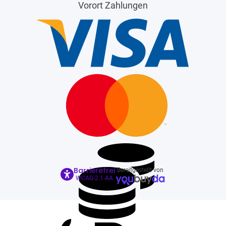
Vorort Zahlungen
Barrierefrei
Bereitgestellt von
WCAG-2.1-AA