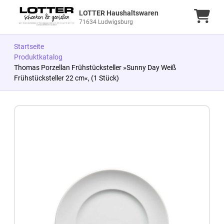
LOTTER Haushaltswaren
Ware
71634 Ludwigsburg
Startseite
Produktkatalog
Thomas Porzellan Frühstücksteller »Sunny Day Weiß
Frühstücksteller 22 cm«, (1 Stück)
Zum Produkt springen
Zur Produktbeschreibung springen