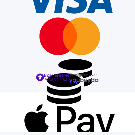
Barrierefrei
Bereitgestellt von
WCAG-2.1-AA