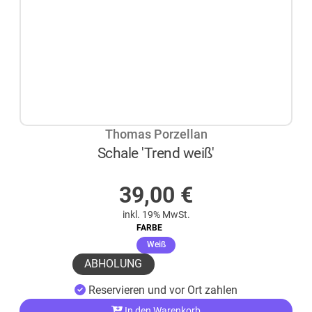
Thomas Porzellan
Schale 'Trend weiß'
AUF LAGER
39,00
€
inkl. 19% MwSt.
FARBE
(ausgewählt)
Weiß
ABHOLUNG
Reservieren und vor Ort zahlen
In den Warenkorb