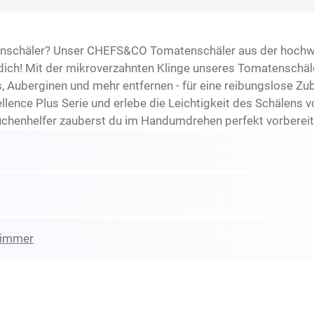
nschäler? Unser CHEFS&CO Tomatenschäler aus der hochwer
ür dich! Mit der mikroverzahnten Klinge unseres Tomatensch
s, Auberginen und mehr entfernen - für eine reibungslose Zub
llence Plus Serie und erlebe die Leichtigkeit des Schälens 
henhelfer zauberst du im Handumdrehen perfekt vorbereitet
zimmer