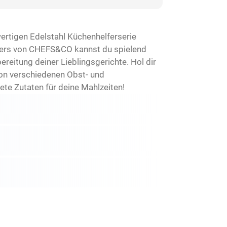
tigen Edelstahl Küchenhelferserie
älers von CHEFS&CO kannst du spielend
ereitung deiner Lieblingsgerichte. Hol dir
von verschiedenen Obst- und
e Zutaten für deine Mahlzeiten!