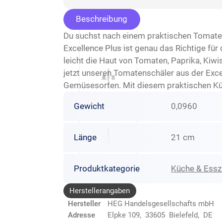
Beschreibung
Du suchst nach einem praktischen Tomate
Excellence Plus ist genau das Richtige f
leicht die Haut von Tomaten, Paprika, Kiwi
jetzt unseren Tomatenschäler aus der Exce
Gemüsesorten. Mit diesem praktischen Küc
Gewicht
0,0960
Länge
21 cm
Produktkategorie
Küche & Ess
Herstellerangaben
Hersteller
HEG Handelsgesellschafts mbH
Adresse
Elpke 109, 33605 Bielefeld, DE