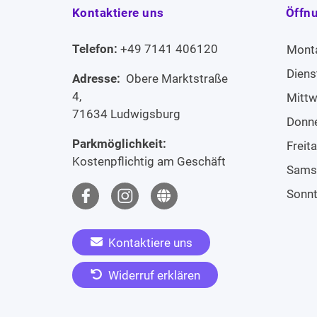
Kontaktiere uns
Öffn
Telefon:
+49 7141 406120
Mont
Diens
Adresse:
Obere Marktstraße
4,
Mitt
71634 Ludwigsburg
Donn
Parkmöglichkeit:
Freit
Kostenpflichtig am Geschäft
Sams
Sonn
Kontaktiere uns
Widerruf erklären