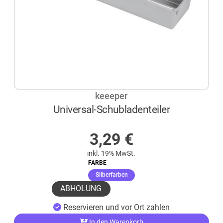
keeeper
Universal-Schubladenteiler
AUF LAGER
3,29
€
inkl. 19% MwSt.
FARBE
(ausgewählt)
Silberfarben
ABHOLUNG
Reservieren und vor Ort zahlen
In den Warenkorb