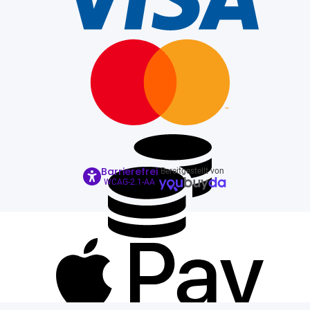
Barrierefrei
Bereitgestellt von
WCAG-2.1-AA