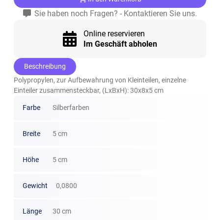
Sie haben noch Fragen? - Kontaktieren Sie uns.
Online reservieren
Im Geschäft abholen
Beschreibung
Polypropylen, zur Aufbewahrung von Kleinteilen, einzelne
Einteiler zusammensteckbar, (LxBxH): 30x8x5 cm
Farbe
Silberfarben
Breite
5 cm
Höhe
5 cm
Gewicht
0,0800
Länge
30 cm